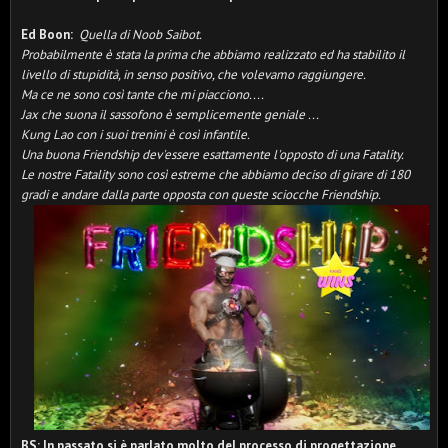
Ed Boon:
Quella di Noob Saibot.
Probabilmente è stata la prima che abbiamo realizzato ed ha stabilito il
livello di stupidità, in senso positivo, che volevamo raggiungere.
Ma ce ne sono così tante che mi piacciono....
Jax che suona il sassofono è semplicemente geniale ...
Kung Lao con i suoi trenini è così infantile.
Una buona Friendship dev'essere esattamente l'opposto di una Fatality.
Le nostre Fatality sono così estreme che abbiamo deciso di girare di 180
gradi e andare dalla parte opposta con queste sciocche Friendship.
BS: In passato si è parlato molto del processo di progettazione