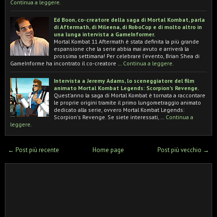
Continua a leggere.
Ed Boon, co-creatore della saga di Mortal Kombat, parla
di Aftermath, di Mileena, di RoboCop e di molto altro in
una lunga intervista a GameInformer.
Mortal Kombat 11 Aftermath è stata definita la più grande
espansione che la serie abbia mai avuto e arriverà la
prossima settimana! Per celebrare l'evento, Brian Shea di
GameInforme ha incontrato il co-creatore …
Continua a leggere.
Intervista a Jeremy Adams, lo sceneggiatore del film
animato Mortal Kombat Legends: Scorpion's Revenge.
Quest'anno la saga di Mortal Kombat è tornata a raccontare
le proprie origini tramite il primo lungometraggio animato
dedicato alla serie, ovvero Mortal Kombat Legends:
Scorpion's Revenge. Se siete interessati, …
Continua a
leggere.
← Post più recente
Home page
Post più vecchio →