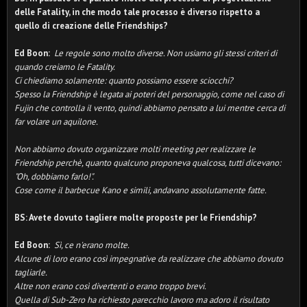
delle Fatality, in che modo tale processo è diverso rispetto a
quello di creazione delle Friendships?
Ed Boon:
Le regole sono molto diverse. Non usiamo gli stessi criteri di
quando creiamo le Fatality.
Ci chiediamo solamente: quanto possiamo essere sciocchi?
Spesso la Friendship è legata ai poteri del personaggio, come nel caso di
Fujin che controlla il vento, quindi abbiamo pensato a lui mentre cerca di
far volare un aquilone.
Non abbiamo dovuto organizzare molti meeting per realizzare le
Friendship perchè, quanto qualcuno proponeva qualcosa, tutti dicevano:
"Oh, dobbiamo farlo!".
Cose come il barbecue Kano e simili, andavano assolutamente fatte
.
BS: Avete dovuto tagliere molte proposte per le Friendship?
Ed Boon:
Sì, ce n'erano molte.
Alcune di loro erano così impegnative da realizzare che abbiamo dovuto
tagliarle.
Altre non erano così divertenti o erano troppo brevi.
Quella di Sub-Zero ha richiesto parecchio lavoro ma adoro il risultato