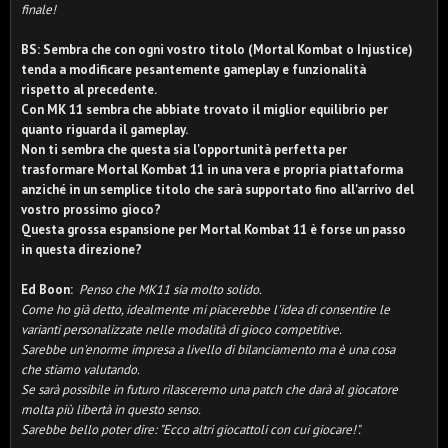
finale!
BS: Sembra che con ogni vostro titolo (Mortal Kombat o Injustice)
tenda a modificare pesantemente gameplay e funzionalità
rispetto al precedente.
Con MK 11 sembra che abbiate trovato il miglior equilibrio per
quanto riguarda il gameplay.
Non ti sembra che questa sia l'opportunità perfetta per
trasformare Mortal Kombat 11 in una vera e propria piattaforma
anziché in un semplice titolo che sarà supportato fino all'arrivo del
vostro prossimo gioco?
Questa grossa espansione per Mortal Kombat 11 è forse un passo
in questa direzione?
Ed Boon:
Penso che MK11 sia molto solido.
Come ho già detto, idealmente mi piacerebbe l'idea di consentire le
varianti personalizzate nelle modalità di gioco competitive.
Sarebbe un'enorme impresa a livello di bilanciamento ma è una cosa
che stiamo valutando.
Se sarà possibile in futuro rilasceremo una patch che darà al giocatore
molta più libertà in questo senso.
Sarebbe bello poter dire: "Ecco altri giocattoli con cui giocare!".