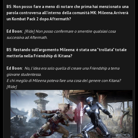
BS:
Non posso fare a meno di notare che prima hai menzionato una
parola controversa all'interno della comunità MK: Mileena. Arriverà
un Kombat Pack 2 dopo Aftermath?
Ed Boon:
[Ride] Non posso confermare o smentire qualsiasi cosa
successiva ad Aftermath.
BS: Restando sull'argomento Mileena: è stata una "trollata" totale
metterla nella Friendship di Kitana?
Ed Boon:
No, l'idea era solo quella di creare una Friendship a tema
giovane studentessa.
E chi meglio di Mileena poteva fare una cosa del genere con Kitana?
[Ride]