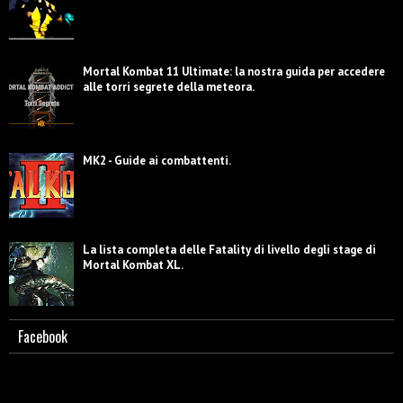
Mortal Kombat 11 Ultimate: la nostra guida per accedere
alle torri segrete della meteora.
MK2 - Guide ai combattenti.
La lista completa delle Fatality di livello degli stage di
Mortal Kombat XL.
Facebook
Guida a MK (1992). Lista mosse Raiden.