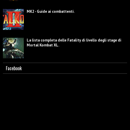
MK2 - Guide ai combattenti.
La lista completa delle Fatality di livello degli stage di
Mortal Kombat XL.
Facebook
Scorpion - Biografia e caratterizzazione.