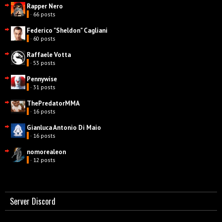
Rapper Nero
· 66 posts
Federico "Sheldon" Cagliani
· 60 posts
Raffaele Votta
· 53 posts
Pennywise
· 31 posts
ThePredatorMMA
· 16 posts
Gianluca Antonio Di Maio
· 16 posts
nomorealeon
· 12 posts
Server Discord