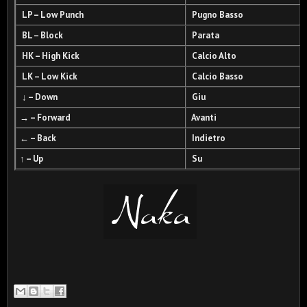
LP – Low Punch
Pugno Basso
BL – Block
Parata
HK – High Kick
Calcio Alto
LK – Low Kick
Calcio Basso
↓ – Down
Giu
→ – Forward
Avanti
← – Back
Indietro
↑ – Up
Su