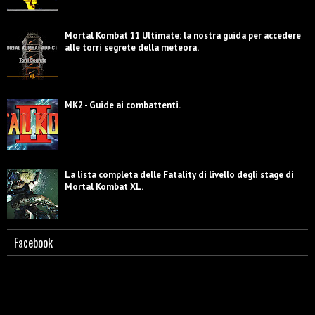
Mortal Kombat 11 Ultimate: la nostra guida per accedere
alle torri segrete della meteora.
MK2 - Guide ai combattenti.
La lista completa delle Fatality di livello degli stage di
Mortal Kombat XL.
Facebook
Guida a MK2. Lista mosse Sub-Zero.