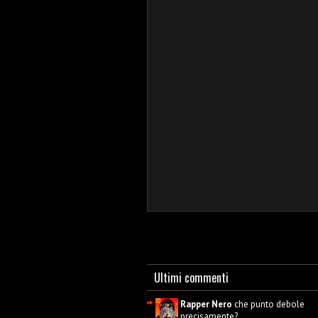
Ultimi commenti
Rapper Nero
che punto debole
precisamente?