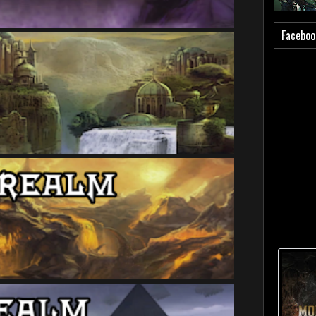
Faceboo