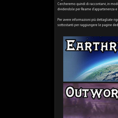
Cercheremo quindi di raccontarvi, in modo 
dividendole per Reame d'appartenenza e
Per avere informazioni più dettagliate rigu
sottostanti per raggiungere le pagine ded