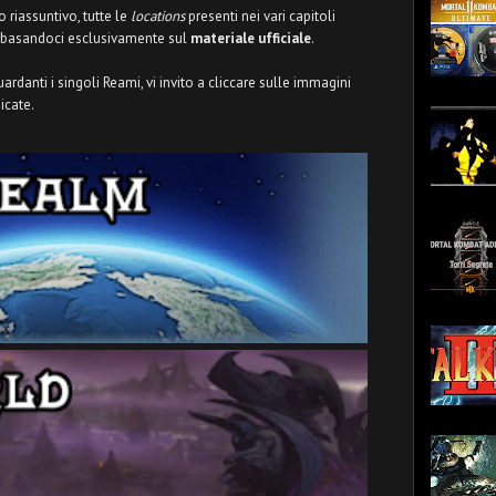
riassuntivo, tutte le
locations
presenti nei vari capitoli
 basandoci esclusivamente sul
materiale ufficiale
.
ardanti i singoli Reami, vi invito a cliccare sulle immagini
icate.