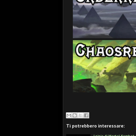
Ti potrebbero interessare:
I ninja di Mortal Kombat: