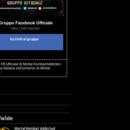
Gruppo Facebook Ufficiale
· Oltre 1200 membri ·
Iscriviti al gruppo
FB ufficiale di Mortal Kombat Addicted,
sa italiana sull'universo di Mortal
.
YouTube