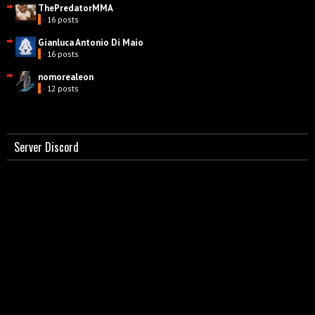
ThePredatorMMA
· 16 posts
Gianluca Antonio Di Maio
· 16 posts
nomorealeon
· 12 posts
Server Discord