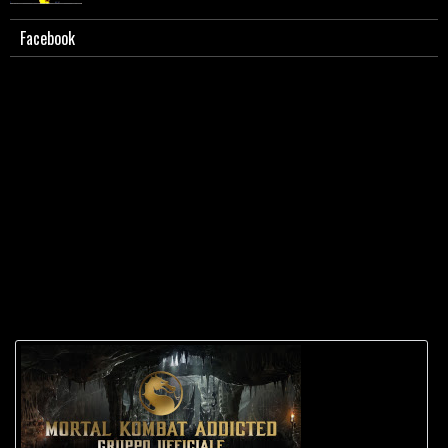
Facebook
Guida a MK2. Lista mosse Sub-Zero.