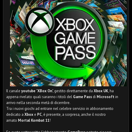
Il canale
youtube
"
XBox On
", gestito direttamente da
Xbox UK
, ha
appena rivelato quali saranno i titoli del
Game Pass
di
Microsoft
in
arrivo nella seconda metà di dicembre.
Tra i nuovi giochi ad entrare nel celebre servizio in abbonamento
dedicato a
Xbox
e
PC
, è presente, a sorpresa, anche il nostro
amato
Mortal Kombat 11
!