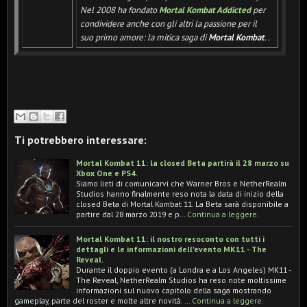
Nel 2008 ha fondato
Mortal Kombat Addicted
per
condividere anche con gli altri la passione per il
suo primo amore: la mitica saga di
Mortal Kombat
.
.
Ti potrebbero interessare:
Mortal Kombat 11: la closed Beta partirà il 28 marzo su
Xbox One e PS4.
Siamo lieti di comunicarvi che Warner Bros e NetherRealm
Studios hanno finalmente reso nota la data di inizio della
closed Beta di Mortal Kombat 11. La Beta sarà disponibile a
partire dal 28 marzo 2019 e p…
Continua a leggere.
Mortal Kombat 11: il nostro resoconto con tutti i
dettagli e le informazioni dell'evento MK11 - The
Reveal.
Durante il doppio evento (a Londra e a Los Angeles) MK11 -
The Reveal, NetherRealm Studios ha reso note moltissime
informazioni sul nuovo capitolo della saga mostrando
gameplay, parte del roster e molte altre novità. …
Continua a leggere.