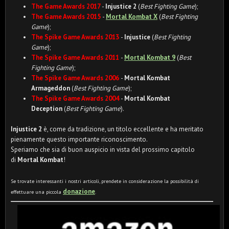
The Game Awards 2017
-
Injustice 2
(
Best Fighting Game
);
The Game Awards 2015
-
Mortal Kombat X
(
Best Fighting
Game
);
The Spike Game Awards 2013
-
Injustice
(
Best Fighting
Game
);
The Spike Game Awards 2011
-
Mortal Kombat 9
(
Best
Fighting Game
);
The Spike Game Awards 2006
-
Mortal Kombat
Armageddon
(
Best Fighting Game
);
The Spike Game Awards 2004
-
Mortal Kombat
Deception
(
Best Fighting Game
).
Injustice 2
è, come da tradizione, un titolo eccellente e ha meritato
pienamente questo importante riconoscimento.
Speriamo che sia di buon auspicio in vista del prossimo capitolo
di
Mortal Kombat
!
Se trovate interessanti i nostri articoli, prendete in considerazione la possibilità di
donazione
effettuare una piccola
.