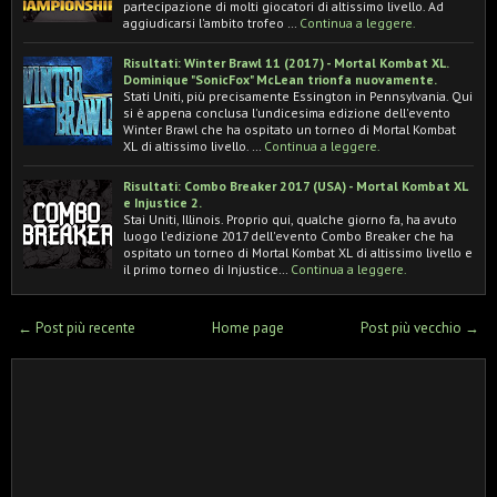
partecipazione di molti giocatori di altissimo livello. Ad
aggiudicarsi l'ambito trofeo …
Continua a leggere.
Risultati: Winter Brawl 11 (2017) - Mortal Kombat XL.
Dominique "SonicFox" McLean trionfa nuovamente.
Stati Uniti, più precisamente Essington in Pennsylvania. Qui
si è appena conclusa l'undicesima edizione dell'evento
Winter Brawl che ha ospitato un torneo di Mortal Kombat
XL di altissimo livello. …
Continua a leggere.
Risultati: Combo Breaker 2017 (USA) - Mortal Kombat XL
e Injustice 2.
Stai Uniti, Illinois. Proprio qui, qualche giorno fa, ha avuto
luogo l'edizione 2017 dell'evento Combo Breaker che ha
ospitato un torneo di Mortal Kombat XL di altissimo livello e
il primo torneo di Injustice…
Continua a leggere.
← Post più recente
Home page
Post più vecchio →