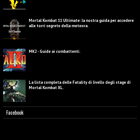
Mortal Kombat 11 Ultimate: la nostra guida per accedere
alle torri segrete della meteora.
MK2 - Guide ai combattenti.
La lista completa delle Fatality di livello degli stage di
Mortal Kombat XL.
Facebook
Guida a MK2. Lista mosse Sub-Zero.