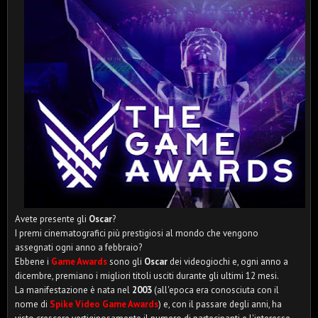
Avete presente gli
Oscar
?
I premi cinematografici più prestigiosi al mondo che vengono
assegnati ogni anno a febbraio?
Ebbene i
Game Awards
sono gli
Oscar
dei videogiochi e, ogni anno a
dicembre, premiano i migliori titoli usciti durante gli ultimi 12 mesi.
La manifestazione è nata nel
2003
(all'epoca era conosciuta con il
nome di
Spike Video Game Awards
) e, con il passare degli anni, ha