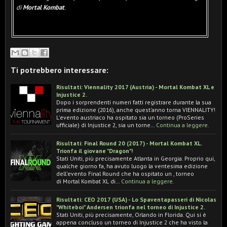
di
Mortal Kombat
.
Ti potrebbero interessare:
Risultati: Viennality 2017 (Austria) - Mortal Kombat XL e
Injustice 2.
Dopo i sorprendenti numeri fatti registrare durante la sua
prima edizione (2016), anche quest'anno torna VIENNALITY!
L'evento austriaco ha ospitato sia un torneo (ProSeries
ufficiale) di Injustice 2, sia un torne…
Continua a leggere.
Risultati: Final Round 20 (2017) - Mortal Kombat XL.
Trionfa il giovane "Dragon"!
Stati Uniti, più precisamente Atlanta in Georgia. Proprio qui,
qualche giorno fa, ha avuto luogo la ventesima edizione
dell'evento Final Round che ha ospitato un , torneo
di Mortal Kombat XL di…
Continua a leggere.
Risultati: CEO 2017 (USA) - Lo Spaventapasseri di Nicolas
"Whiteboi" Andersen trionfa nel torneo di Injustice 2.
Stati Uniti, più precisamente, Orlando in Florida. Qui si è
appena concluso un torneo di Injustice 2 che ha visto la