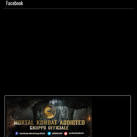
Facebook
Guida a MK2. Lista mosse Shang Tsung.