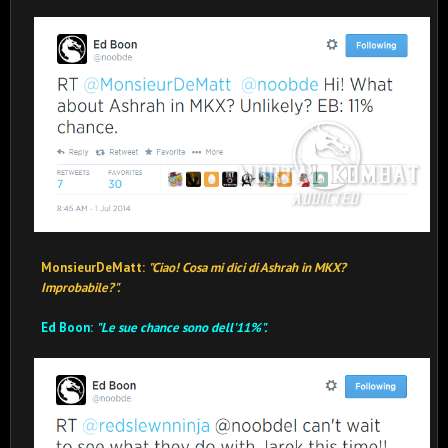
MonsieurDeMatt:
"Ciao! Cosa mi dici di Ashrah in MKX?
Improbabile?".
Ed Boon:
"Le sue chance sono dell'11%".