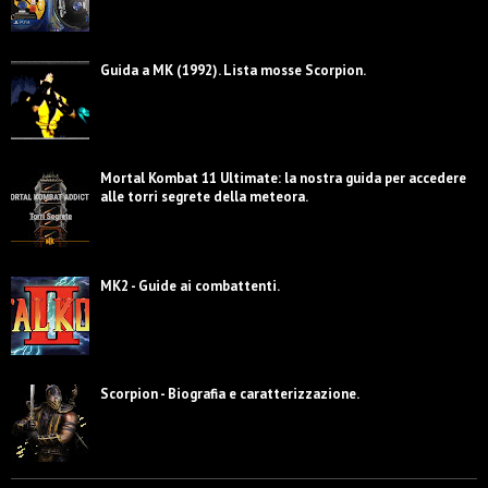
Guida a MK (1992). Lista mosse Scorpion.
Mortal Kombat 11 Ultimate: la nostra guida per accedere
alle torri segrete della meteora.
MK2 - Guide ai combattenti.
Scorpion - Biografia e caratterizzazione.