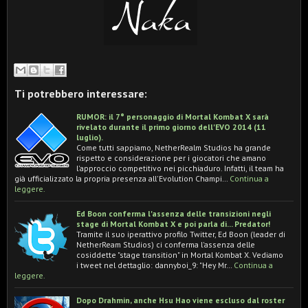
Ti potrebbero interessare:
RUMOR: il 7° personaggio di Mortal Kombat X sarà
rivelato durante il primo giorno dell'EVO 2014 (11
luglio).
Come tutti sappiamo, NetherRealm Studios ha grande
rispetto e considerazione per i giocatori che amano
l'approccio competitivo nei picchiaduro. Infatti, il team ha
già ufficializzato la propria presenza all'Evolution Champi…
Continua a
leggere.
Ed Boon conferma l'assenza delle transizioni negli
stage di Mortal Kombat X e poi parla di... Predator!
Tramite il suo iperattivo profilo Twitter, Ed Boon (leader di
NetherReam Studios) ci conferma l'assenza delle
cosiddette "stage transition" in Mortal Kombat X. Vediamo
i tweet nel dettaglio: dannyboi_9: "Hey Mr…
Continua a
leggere.
Dopo Drahmin, anche Hsu Hao viene escluso dal roster