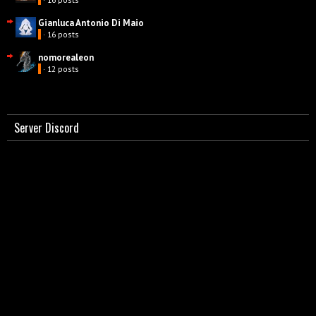
Gianluca Antonio Di Maio
· 16 posts
nomorealeon
· 12 posts
Server Discord