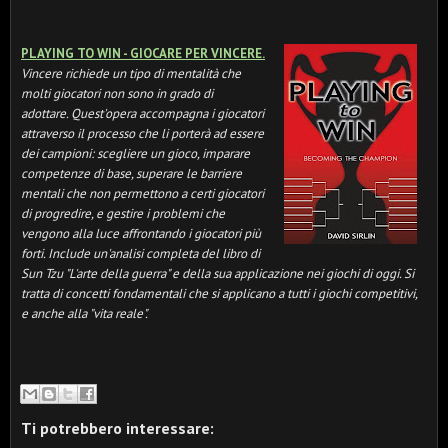
PLAYING TO WIN - GIOCARE PER VINCERE.
Vincere richiede un tipo di mentalità che
molti giocatori non sono in grado di
adottare.
Quest'opera accompagna i giocatori
attraverso il processo che li porterà ad essere
dei campioni: scegliere un gioco, imparare
competenze di base, superare le barriere
mentali che non permettono a certi giocatori
di progredire, e gestire i problemi che
vengono alla luce affrontando i giocatori più
forti. Include un'analisi completa del libro di
Sun Tzu "L'arte della guerra" e della sua applicazione nei giochi di oggi.
Si
tratta di concetti fondamentali che si applicano a tutti i giochi competitivi,
e anche alla "vita reale".
Ti potrebbero interessare: