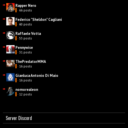
Rapper Nero
· 66 posts
Federico "Sheldon" Cagliani
· 60 posts
Raffaele Votta
· 53 posts
Pennywise
· 31 posts
ThePredatorMMA
· 16 posts
Gianluca Antonio Di Maio
· 16 posts
nomorealeon
· 12 posts
Server Discord