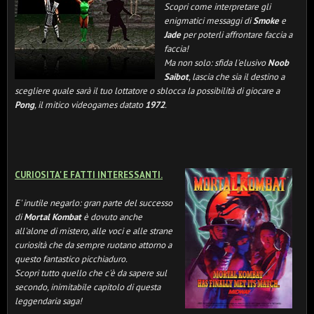
Scopri come interpretare gli
enigmatici messaggi di
Smoke
e
Jade
per poterli affrontare faccia a
faccia!
Ma non solo: sfida l'elusivo
Noob
Saibot
, lascia che sia il destino a
scegliere quale sarà il tuo lottatore o sblocca la possibilità di giocare a
Pong
, il mitico videogames datato
1972
.
CURIOSITA' E FATTI INTERESSANTI.
E' inutile negarlo: gran parte del successo
di
Mortal Kombat
è dovuto anche
all'alone di mistero, alle voci e alle strane
curiosità che da sempre ruotano attorno a
questo fantastico picchiaduro.
Scopri tutto quello che c'è da sapere sul
secondo, inimitabile capitolo di questa
leggendaria saga!