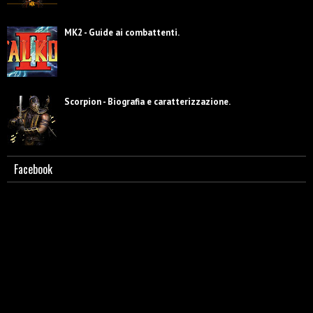
MK2 - Guide ai combattenti.
Scorpion - Biografia e caratterizzazione.
Facebook
Guida a MK2. Lista mosse Shang Tsung.