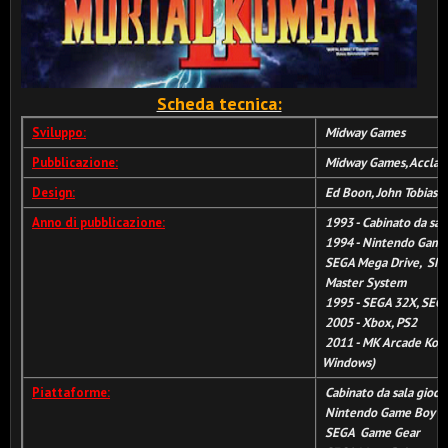
Scheda tecnica:
Sviluppo:
Midway Games
Pubblicazione:
Midway Games, Acclai
Design:
Ed Boon, John Tobias
Anno di pubblicazione:
1993 - Cabinato da sal
1994 - Nintendo Game
SEGA Mega Drive, SNE
Master System
1995 - SEGA 32X, SEGA
2005 - Xbox, PS2
2011 - MK Arcade Koll
Windows)
Piattaforme:
Cabinato da sala gioch
Nintendo Game Boy
SEGA Game Gear