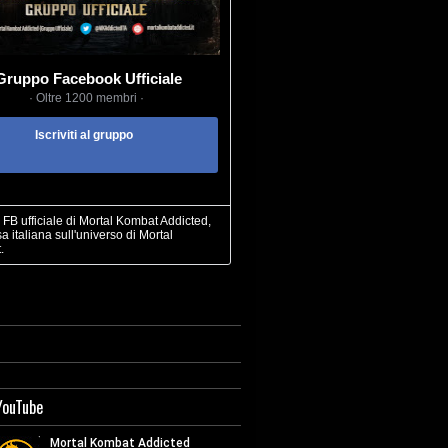
Gruppo Facebook Ufficiale
· Oltre 1200 membri ·
Iscriviti al gruppo
FB ufficiale di Mortal Kombat Addicted,
sa italiana sull'universo di Mortal
.
YouTube