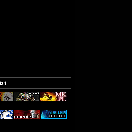
liati