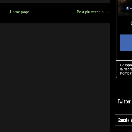
Home page
Post più vecchio →
Gruppo 
la risor
Kombat
Twitter
Canale 