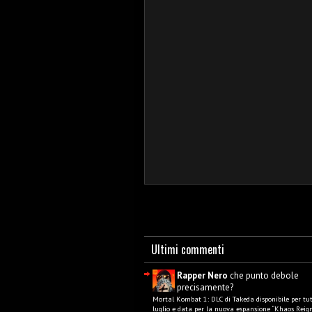
Ultimi commenti
Rapper Nero
che punto debole
precisamente?
Mortal Kombat 1: DLC di Takeda disponibile per tut
luglio e data per la nuova espansione “Khaos Reign