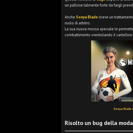
un pallone talmente forte da fargli pren
Anche
Sonya Blade
riceve un trattament
ruolo di arbitro.
La sua nuova mossa speciale le permette di
combattimento sventolando il cartellino
Sonya Blade
Risolto un bug della modal