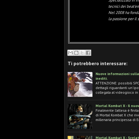
Specializzato in i
tecnici dei beat'e
Nel 2008 ha fond
la passione per il
Ti potrebbero interessare:
Nuove informazioni sulla
inediti.
ATTENZIONE: possibili SPO
dettagli riguardanti un'i
collegata al videogioco i
Mortal Kombat X - Il nuov
Finalmente l'attesa è fini
di Mortal Kombat X che rive
millenaria principessa di 
Mortal Kombat X - Svelat