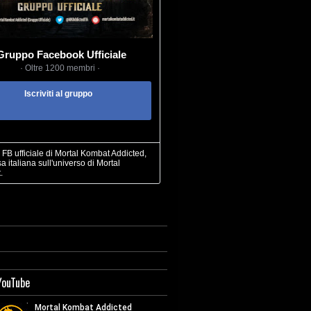
Gruppo Facebook Ufficiale
· Oltre 1200 membri ·
Iscriviti al gruppo
FB ufficiale di Mortal Kombat Addicted,
sa italiana sull'universo di Mortal
.
YouTube