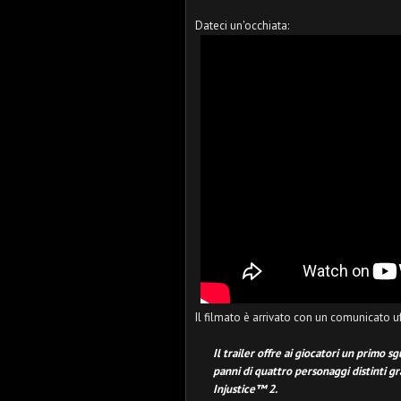
Dateci un'occhiata:
Il filmato è arrivato con un comunicato uf
Il trailer offre ai giocatori un primo s
panni di quattro personaggi distinti gr
Injustice™ 2.