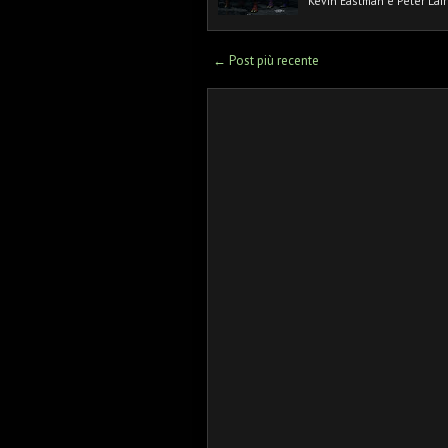
Kevin Eastman e Peter Lai
← Post più recente