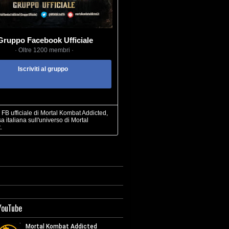
Gruppo Facebook Ufficiale
· Oltre 1200 membri ·
Iscriviti al gruppo
FB ufficiale di Mortal Kombat Addicted,
sa italiana sull'universo di Mortal
.
YouTube