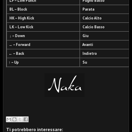
LP – Low Punch
Pugno Basso
BL – Block
Parata
HK – High Kick
Calcio Alto
LK – Low Kick
Calcio Basso
↓ – Down
Giu
→ – Forward
Avanti
← – Back
Indietro
↑ – Up
Su
Ti potrebbero interessare: