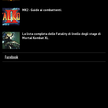
MK2 - Guide ai combattenti.
La lista completa delle Fatality di livello degli stage di
Mortal Kombat XL.
Facebook
Scorpion - Biografia e caratterizzazione.