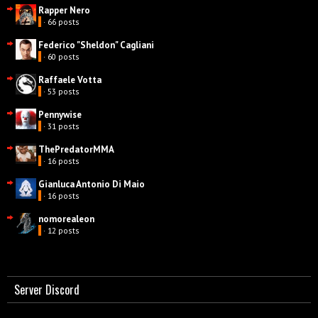
Rapper Nero
· 66 posts
Federico "Sheldon" Cagliani
· 60 posts
Raffaele Votta
· 53 posts
Pennywise
· 31 posts
ThePredatorMMA
· 16 posts
Gianluca Antonio Di Maio
· 16 posts
nomorealeon
· 12 posts
Server Discord