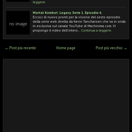
leggere.
Mortal Kombat: Legacy. Serie 1. Episodio 6.
Eccoci di nuovo pronti per la visione del sesto episodio
della serie web diretta da Kevin Tancharoen che va in onda
in esclusiva sul canale YouTube di Machinima.com. Vi
propongo il video dell'intero…
Continua a leggere.
← Post più recente
Home page
Post più vecchio →