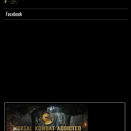
Facebook
La lista completa delle Fatality di livello degli stage di
Mortal Kombat XL.