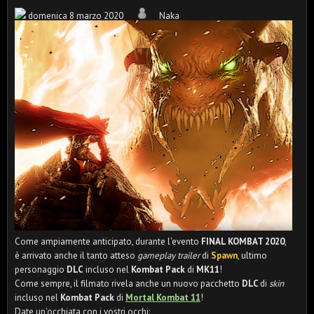
domenica 8 marzo 2020
Naka
Come ampiamente anticipato, durante l'evento
FINAL KOMBAT 2020
,
è arrivato anche il tanto atteso
gameplay trailer
di
Spawn
, ultimo
personaggio
DLC
incluso nel
Kombat Pack
di
MK11
!
Come sempre, il filmato rivela anche un nuovo pacchetto
DLC
di
skin
incluso nel
Kombat Pack
di
Mortal Kombat 11
!
Date un'occhiata con i vostri occhi: