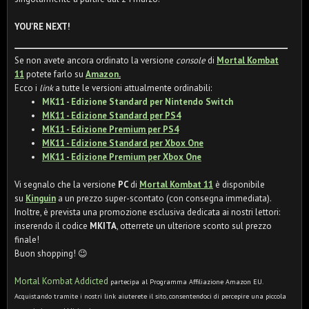
YOU'RE NEXT!
Se non avete ancora ordinato la versione
console
di
Mortal Kombat
11
potete farlo su
Amazon
.
Ecco i
link
a tutte le versioni attualmente ordinabili:
MK11 - Edizione Standard per Nintendo Switch
MK11 - Edizione Standard per PS4
MK11 - Edizione Premium per PS4
MK11 - Edizione Standard per Xbox One
MK11 - Edizione Premium per Xbox One
Vi segnalo che la versione
PC
di
Mortal Kombat 11
è disponibile
su
Kinguin
a un prezzo super-scontato (con consegna immediata).
Inoltre, è prevista una promozione esclusiva dedicata ai nostri lettori:
inserendo il codice
MKITA
, otterrete un ulteriore sconto sul prezzo
finale!
Buon shopping! 😉
Mortal Kombat Addicted
partecipa al Programma Affiliazione Amazon EU.
Acquistando tramite i nostri link aiuterete il sito, consentendoci di percepire una piccola