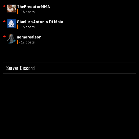
ThePredatorMMA
· 16 posts
Gianluca Antonio Di Maio
· 16 posts
nomorealeon
· 12 posts
Server Discord