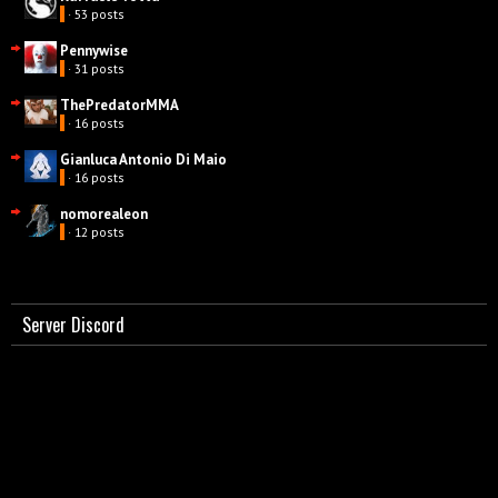
· 53 posts
Pennywise
· 31 posts
ThePredatorMMA
· 16 posts
Gianluca Antonio Di Maio
· 16 posts
nomorealeon
· 12 posts
Server Discord