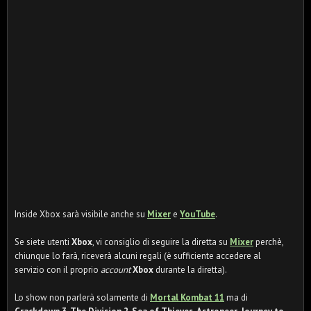
Inside Xbox sarà visibile anche su
Mixer
e
YouTube
.
Se siete utenti
Xbox
, vi consiglio di seguire la diretta su
Mixer
perchè,
chiunque lo farà, riceverà alcuni regali (è sufficiente accedere al
servizio con il proprio
account
Xbox
durante la diretta).
Lo show non parlerà solamente di
Mortal Kombat 11
ma di