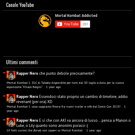
Canale YouTube
Ultimi commenti
Rapper Nero
che punto debole precisamente?
Mortal Kombat 1: DLC di Takeda disponibile per tutti dal 30 luglio e data per la nuova
espansione “Khaos Reigns”.
·
1 year ago
Rapper Nero
Essendoci stato proprio un cambio di timeline, addio
revenant (per ora) XD
Mortal Kombat 1: cosa sappiamo finora fra nuovi trailer e info dal Comic Con 2023!
·
1
year ago
Rapper Nero
E sì che con AKI va ancora di lusso... pensa a Manon o
Luke, o Lily quanto sono anonimi poracci :(
10 fatti curiosi che (forse) non sapevi su Mortal Kombat.
·
1 year ago