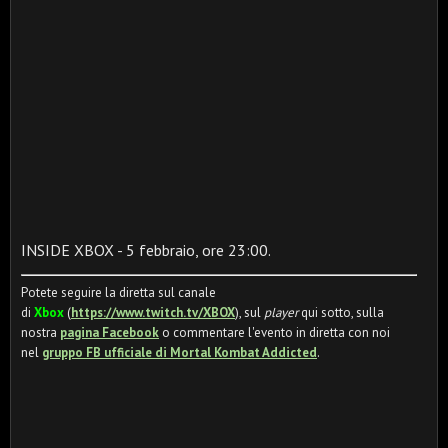
INSIDE XBOX - 5 febbraio, ore 23:00.
Potete seguire la diretta sul canale
di
Xbox
(
https://www.twitch.tv/XBOX
), sul
player
qui sotto, sulla
nostra
pagina Facebook
o commentare l'evento in diretta con noi
nel
gruppo FB ufficiale di Mortal Kombat Addicted
.