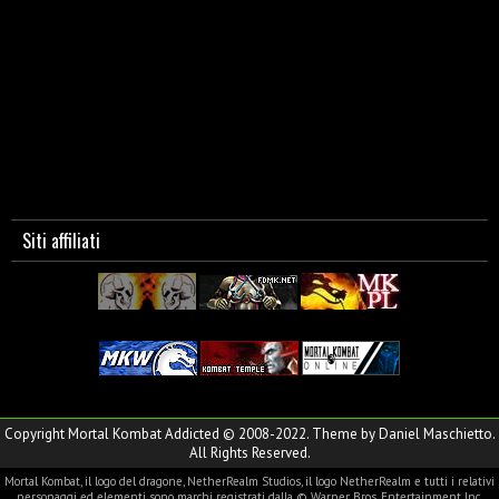
Siti affiliati
Copyright Mortal Kombat Addicted © 2008-2022. Theme by Daniel Maschietto.
All Rights Reserved.
Mortal Kombat, il logo del dragone, NetherRealm Studios, il logo NetherRealm e tutti i relativi
personaggi ed elementi sono marchi registrati dalla © Warner Bros. Entertainment Inc.