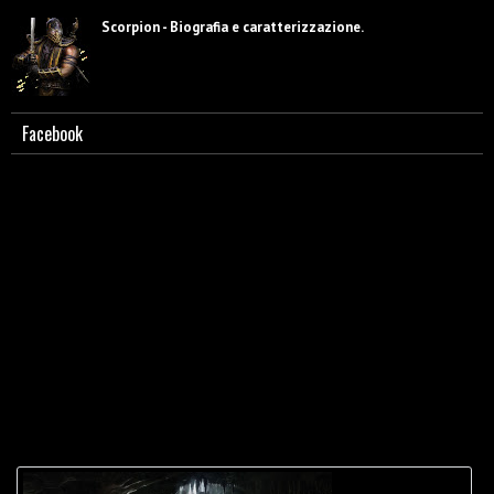
Scorpion - Biografia e caratterizzazione.
Facebook
Guida a MK2. Lista mosse Shang Tsung.