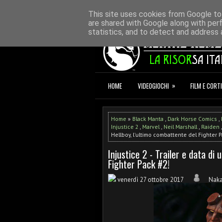
HOME
REDAZIONE
CONTATTI
D
This site uses cookies from Google to 
are shared with Google along with per
statistics, and to detect and address 
»
HOME
VIDEOGIOCHI
FILM E CORTI
Home
»
Black Manta
,
Dark Horse Comics
,
Injustice 2
,
Marvel
,
Neil Marshall
,
Raiden
Hellboy, l'ultimo combattente del Fighter P
Injustice 2 - Trailer e data di
Fighter Pack #2!
venerdì 27 ottobre 2017
Nak