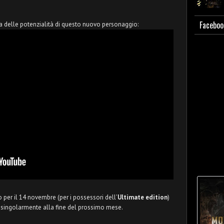
Faceboo
ea delle potenzialità di questo nuovo personaggio:
o per il 14 novembre (per i possessori dell'
Ultimate edition
)
lo singolarmente alla fine del prossimo mese.