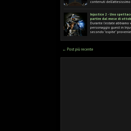
contenuti dell'attesissimo
Injustice 2 - Uno spettaco
partire dal mese di ottob
Durante l'estate abbiamo v
personaggio guest in Injus
secondo "ospite" proveni
← Post più recente