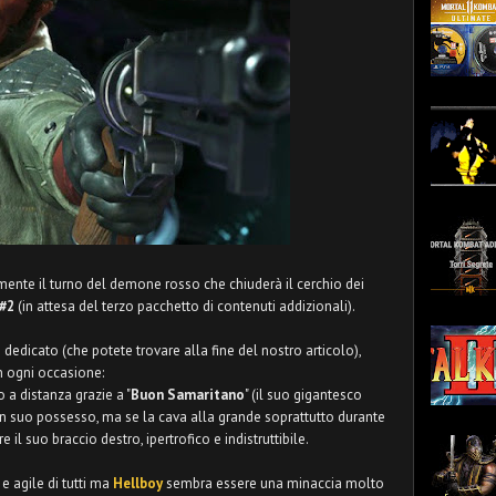
almente il turno del demone rosso che chiuderà il cerchio dei
 #2
(in attesa del terzo pacchetto di contenuti addizionali).
i dedicato (che potete trovare alla fine del nostro articolo),
n ogni occasione:
 a distanza grazie a "
Buon Samaritano
" (il suo gigantesco
 in suo possesso, ma se la cava alla grande soprattutto durante
re il suo braccio destro, ipertrofico e indistruttibile.
e agile di tutti ma
Hellboy
sembra essere una minaccia molto