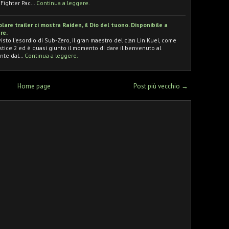
 Fighter Pac…
Continua a leggere.
lare trailer ci mostra Raiden, il Dio del tuono. Disponibile a
re.
isto l'esordio di Sub-Zero, il gran maestro del clan Lin Kuei, come
tice 2 ed è quasi giunto il momento di dare il benvenuto al
ente dal…
Continua a leggere.
Home page
Post più vecchio →