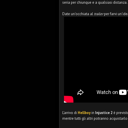
seria per chiunque e a qualsiasi distanza.
Date un'occhiata al
trailer
per farvi un'id
L'arrivo di
Hellboy
in
Injustice 2
è previst
mentre tutti gli altri potranno acquistar