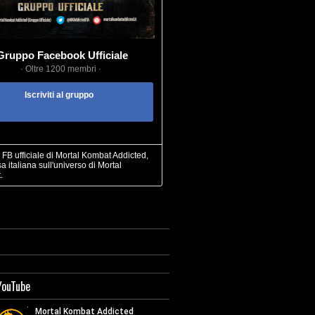
Gruppo Facebook Ufficiale
· Oltre 1200 membri ·
Iscriviti al gruppo
FB ufficiale di Mortal Kombat Addicted,
sa italiana sull'universo di Mortal
.
YouTube