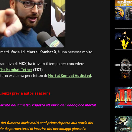
metti ufficiali di
Mortal Kombat X
, è una persona molto
narrativo di
MKX
, ha trovato il tempo per concedere
The Kombat Tether
(
TKT
).
a, in esclusiva per i lettori di
Mortal Kombat Addicted
.
, senza previa autorizzazione.
arrate nel fumetto, rispetto all'inizio del videogioco Mortal
e del fumetto inizia molti anni prima rispetto alla storia del
le da permetterci di inserire dei personaggi giovani e