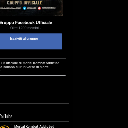
Gruppo Facebook Ufficiale
· Oltre 1200 membri ·
Iscriviti al gruppo
FB ufficiale di Mortal Kombat Addicted,
sa italiana sull'universo di Mortal
.
YouTube