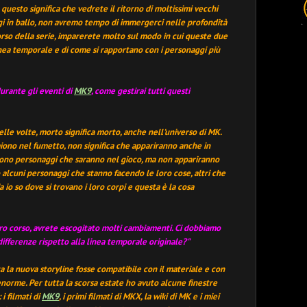
 questo significa che vedrete il ritorno di moltissimi vecchi
gi in ballo, non avremo tempo di immergerci nelle profondità
orso della serie, imparerete molto sul modo in cui queste due
nea temporale e di come si rapportano con i personaggi più
urante gli eventi di
MK9
, come gestirai tutti questi
lle volte, morto significa morto, anche nell'universo di MK.
iono nel fumetto, non significa che appariranno anche in
 sono personaggi che saranno nel gioco, ma non appariranno
o alcuni personaggi che stanno facendo le loro cose, altri che
 io so dove si trovano i loro corpi e questa è la cosa
ltro corso, avrete escogitato molti cambiamenti. Ci dobbiamo
differenze rispetto alla linea temporale originale?"
ta la nuova storyline fosse compatibile con il materiale e con
enorme. Per tutta la scorsa estate ho avuto alcune finestre
i filmati di
MK9
, i primi filmati di MKX, la wiki di MK e i miei