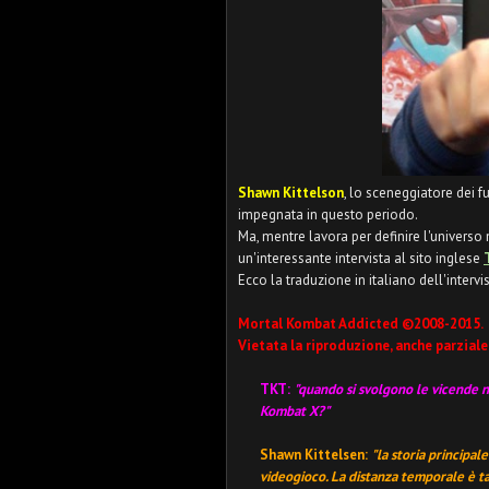
Shawn Kittelson
, lo sceneggiatore dei fu
impegnata in questo periodo.
Ma, mentre lavora per definire l'universo 
un'interessante intervista al sito inglese
Ecco la traduzione in italiano dell'intervist
Mortal Kombat Addicted ©2008-2015.
Vietata la riproduzione, anche parziale
TKT:
"
quando si svolgono
le vicende n
Kombat X?"
Shawn Kittelsen:
"la storia principal
videogioco. La distanza temporale è ta