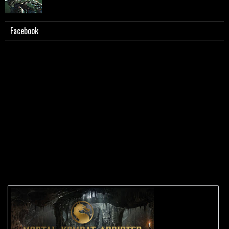
Facebook
Scorpion - Biografia e caratterizzazione.