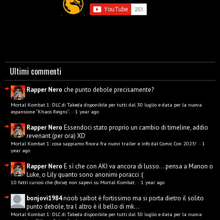
Ultimi commenti
Rapper Nero
che punto debole precisamente?
Mortal Kombat 1: DLC di Takeda disponibile per tutti dal 30 luglio e data per la nuova
espansione “Khaos Reigns”.
·
1 year ago
Rapper Nero
Essendoci stato proprio un cambio di timeline, addio
revenant (per ora) XD
Mortal Kombat 1: cosa sappiamo finora fra nuovi trailer e info dal Comic Con 2023!
·
1
year ago
Rapper Nero
E sì che con AKI va ancora di lusso... pensa a Manon o
Luke, o Lily quanto sono anonimi poracci :(
10 fatti curiosi che (forse) non sapevi su Mortal Kombat.
·
1 year ago
bonjovi1984
noob saibot è fortissimo ma si porta dietro il solito
punto debole, tra l altro è il bello di mk...
Mortal Kombat 1: DLC di Takeda disponibile per tutti dal 30 luglio e data per la nuova