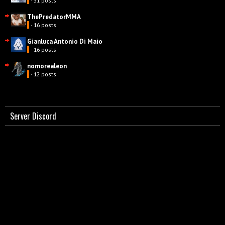
· 31 posts
ThePredatorMMA
· 16 posts
Gianluca Antonio Di Maio
· 16 posts
nomorealeon
· 12 posts
Server Discord