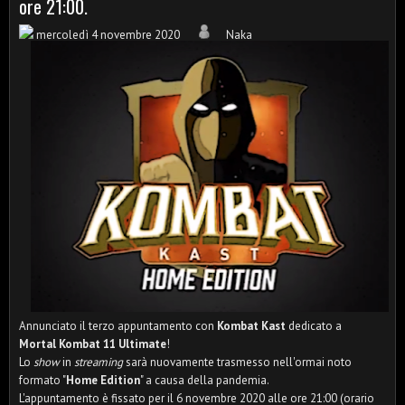
ore 21:00.
mercoledì 4 novembre 2020
Naka
Annunciato il terzo appuntamento con
Kombat Kast
dedicato a
Mortal Kombat 11 Ultimate
!
Lo
show
in
streaming
sarà nuovamente trasmesso nell'ormai noto
formato "
Home Edition
" a causa della pandemia.
L'appuntamento è fissato per il 6 novembre 2020 alle ore 21:00 (orario