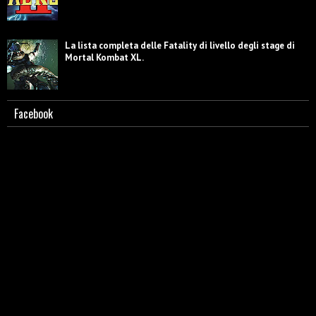
La lista completa delle Fatality di livello degli stage di
Mortal Kombat XL.
Facebook
Scorpion - Biografia e caratterizzazione.