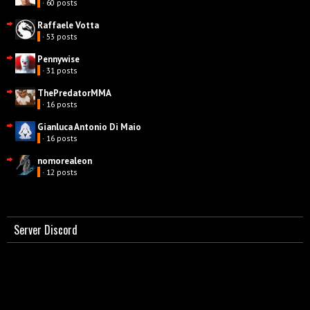
· 60 posts
Raffaele Votta
· 53 posts
Pennywise
· 31 posts
ThePredatorMMA
· 16 posts
Gianluca Antonio Di Maio
· 16 posts
nomorealeon
· 12 posts
Server Discord