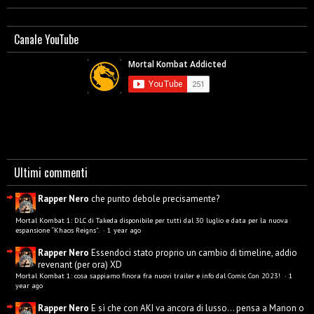
Canale YouTube
Ultimi commenti
Rapper Nero
che punto debole precisamente?
Mortal Kombat 1: DLC di Takeda disponibile per tutti dal 30 luglio e data per la nuova
espansione “Khaos Reigns”.
·
1 year ago
Rapper Nero
Essendoci stato proprio un cambio di timeline, addio
revenant (per ora) XD
Mortal Kombat 1: cosa sappiamo finora fra nuovi trailer e info dal Comic Con 2023!
·
1
year ago
Rapper Nero
E sì che con AKI va ancora di lusso... pensa a Manon o