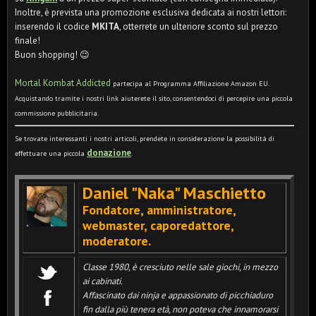
Inoltre, è prevista una promozione esclusiva dedicata ai nostri lettori:
inserendo il codice
MKITA
, otterrete un ulteriore sconto sul prezzo
finale!
Buon shopping! 😉
Mortal Kombat Addicted
partecipa al Programma Affiliazione Amazon EU.
Acquistando tramite i nostri link aiuterete il sito, consentendoci di percepire una piccola
commissione pubblicitaria.
Se trovate interessanti i nostri articoli, prendete in considerazione la possibilità di
donazione
effettuare una piccola
.
Daniel "Naka" Maschietto
Fondatore, amministratore,
webmaster, caporedattore,
moderatore
.
Classe 1980, è cresciuto nelle sale giochi, in mezzo
ai cabinati.
Affascinato dai ninja e appassionato di picchiaduro
fin dalla più tenera età, non poteva che innamorarsi