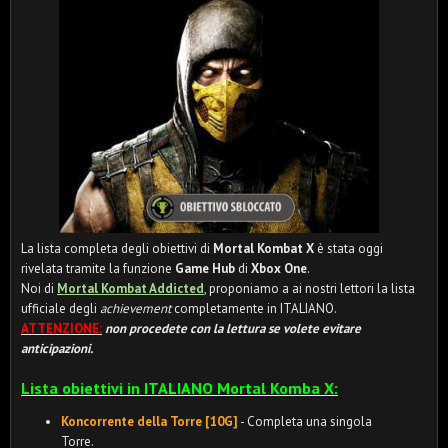
La lista completa degli obiettivi di
Mortal Kombat X
è stata oggi
rivelata tramite la funzione
Game Hub
di
Xbox One
.
Noi di
Mortal Kombat Addicted
, proponiamo a ai nostri lettori la lista
ufficiale degli
achievement
completamente in ITALIANO.
ATTENZIONE:
non procedete con la lettura se volete evitare
anticipazioni.
Lista obiettivi in ITALIANO Mortal Komba X:
Koncorrente della Torre [10G]
- Completa una singola
Torre.