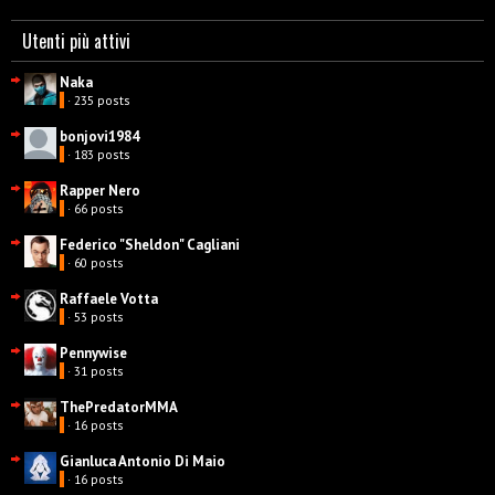
Utenti più attivi
Naka
· 235 posts
bonjovi1984
· 183 posts
Rapper Nero
· 66 posts
Federico "Sheldon" Cagliani
· 60 posts
Raffaele Votta
· 53 posts
Pennywise
· 31 posts
ThePredatorMMA
· 16 posts
Gianluca Antonio Di Maio
· 16 posts