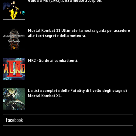
Guida a MK (1992). Lista mosse Scorpion.
Mortal Kombat 11 Ultimate: la nostra guida per accedere
alle torri segrete della meteora.
MK2 - Guide ai combattenti.
La lista completa delle Fatality di livello degli stage di
Mortal Kombat XL.
Facebook
Guida a MK2. Lista mosse Sub-Zero.