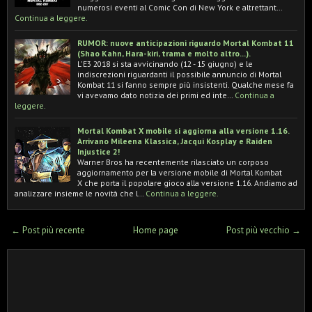
numerosi eventi al Comic Con di New York e altrettant…
Continua a leggere.
RUMOR: nuove anticipazioni riguardo Mortal Kombat 11
(Shao Kahn, Hara-kiri, trama e molto altro...).
L'E3 2018 si sta avvicinando (12 - 15 giugno) e le
indiscrezioni riguardanti il possibile annuncio di Mortal
Kombat 11 si fanno sempre più insistenti. Qualche mese fa
vi avevamo dato notizia dei primi ed inte…
Continua a
leggere.
Mortal Kombat X mobile si aggiorna alla versione 1.16.
Arrivano Mileena Klassica, Jacqui Kosplay e Raiden
Injustice 2!
Warner Bros ha recentemente rilasciato un corposo
aggiornamento per la versione mobile di Mortal Kombat
X che porta il popolare gioco alla versione 1.16. Andiamo ad
analizzare insieme le novità che l…
Continua a leggere.
← Post più recente
Home page
Post più vecchio →