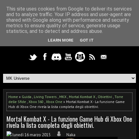
This site uses cookies from Google to deliver its services
and to analyze traffic. Your IP address and user-agent are
shared with Google along with performance and security
metrics to ensure quality of service, generate usage
statistics, and to detect and address abuse.
LEARN MORE
GOT IT
Home
»
Guida
,
Living Towers
,
MKX
,
Mortal Kombat X
,
Obiettivi
,
Torre
delle Sfide
,
Xbox 360
,
Xbox One
» Mortal Kombat X - La funzione Game
Hub di Xbox One rivela la lista completa degli obiettivi.
Mortal Kombat X - La funzione Game Hub di Xbox One
rivela la lista completa degli obiettivi.
lunedì 16 marzo 2015
Naka