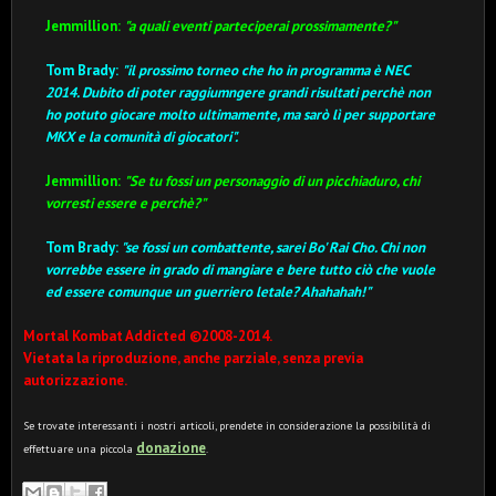
Jemmillion:
"a quali eventi parteciperai prossimamente?"
Tom Brady:
"il prossimo torneo che ho in programma è NEC
2014.
Dubito di poter raggiumngere grandi risultati perchè non
ho potuto giocare molto ultimamente, ma sarò lì per supportare
MKX e la comunità di giocatori".
Jemmillion:
"Se tu fossi un personaggio di un picchiaduro, chi
vorresti essere e perchè?"
Tom Brady:
"se fossi un combattente, sarei Bo' Rai Cho.
Chi non
vorrebbe essere in grado di mangiare e bere tutto ciò che vuole
ed essere comunque un guerriero letale? Ahahahah!"
Mortal Kombat Addicted ©2008-2014.
Vietata la riproduzione, anche parziale, senza previa
autorizzazione.
Se trovate interessanti i nostri articoli, prendete in considerazione la possibilità di
donazione
effettuare una piccola
.