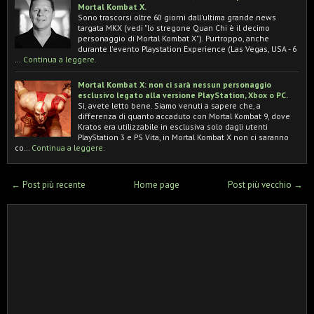
Mortal Kombat X.
Sono trascorsi oltre 60 giorni dall'ultima grande news
targata MKX (vedi "lo stregone Quan Chi è il decimo
personaggio di Mortal Kombat X"). Purtroppo, anche
durante l'evento Playstation Experience (Las Vegas, USA - 6
…
Continua a leggere.
Mortal Kombat X: non ci sarà nessun personaggio
esclusivo legato alla versione PlayStation, Xbox o PC.
Sì, avete letto bene. Siamo venuti a sapere che, a
differenza di quanto accaduto con Mortal Kombat 9, dove
Kratos era utilizzabile in esclusiva solo dagli utenti
PlayStation 3 e PS Vita, in Mortal Kombat X non ci saranno
co…
Continua a leggere.
← Post più recente
Home page
Post più vecchio →