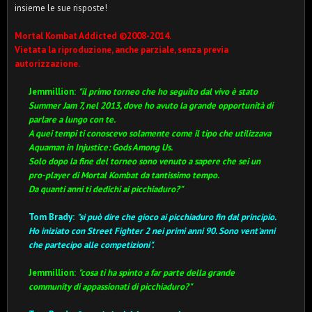
insieme le sue risposte!
Mortal Kombat Addicted ©2008-2014.
Vietata la riproduzione, anche parziale, senza previa
autorizzazione.
Jemmillion:
"il primo torneo che ho seguito dal vivo è stato
Summer Jam 7, nel 2013, dove ho avuto la grande opportunità di
parlare a lungo con te.
A quei tempi ti conoscevo solamente come il tipo che utilizzava
Aquaman in Injustice: Gods Among Us.
Solo dopo la fine del torneo sono venuto a sapere che sei un
pro-player di Mortal Kombat da tantissimo tempo.
Da quanti anni ti dedichi ai picchiaduro?"
Tom Brady:
"si può dire che gioco ai picchiaduro fin dal principio.
Ho iniziato con Street Fighter 2 nei primi anni 90. Sono vent'anni
che partecipo alle competizioni".
Jemmillion:
"cosa ti ha spinto a far parte della grande
community di appassionati di picchiaduro?"