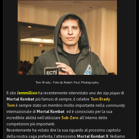
Tom Brady - Foto © Robert Paul Photography.
Il sito
Jemmillion
ha recentemente intervistato uno dei
top player
di
Mortal Kombat
più famosi di sempre, il celebre
Tom Brady
.
Tom
è sempre stato un membro molto importante nella
community
internazionale di
Mortal Kombat
ed è conosciuto per la sua
incredibile abilità nell'utilizzare
Sub-Zero
all'interno delle
competizioni più importanti.
Recentemente ha voluto dire la sua riguardo al prossimo capitolo
della nostra saga preferita, l'attesissimo
Mortal Kombat X
. Vediamo