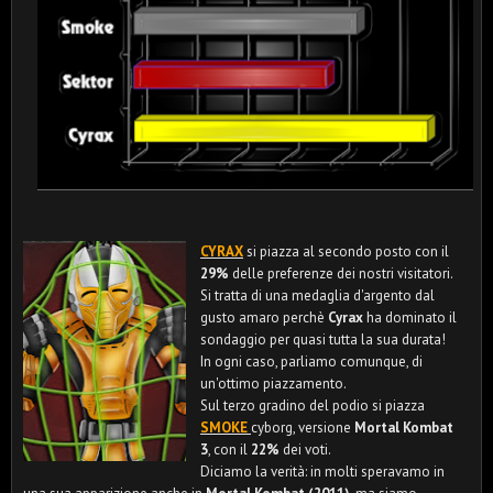
CYRAX
si piazza al secondo posto con il
29%
delle preferenze dei nostri visitatori.
Si tratta di una medaglia d'argento dal
gusto amaro perchè
Cyrax
ha dominato il
sondaggio per quasi tutta la sua durata!
In ogni caso, parliamo comunque, di
un'ottimo piazzamento.
Sul terzo gradino del podio si piazza
SMOKE
cyborg, versione
Mortal Kombat
3
, con il
22%
dei voti.
Diciamo la verità: in molti speravamo in