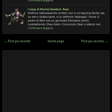
Continua a leggere.
I ninja di Mortal Kombat: Rain.
Definire l'allineamento di Rain non è un'impresa facile, ma,
se devo sbilanciarmi, io lo definirei "malvagio". Storia. Il
padre di Rain era un generale Edeniano morto
combattendo Shao Kahn. Crescendo, Rain si allenò nel…
Continua a leggere.
← Post più recente
Home page
Post più vecchio →