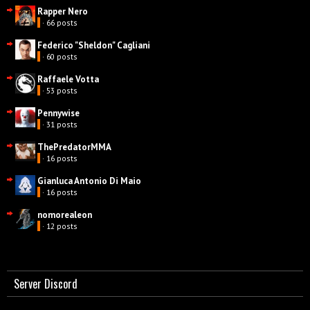
Rapper Nero
· 66 posts
Federico "Sheldon" Cagliani
· 60 posts
Raffaele Votta
· 53 posts
Pennywise
· 31 posts
ThePredatorMMA
· 16 posts
Gianluca Antonio Di Maio
· 16 posts
nomorealeon
· 12 posts
Server Discord