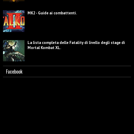
MK2 - Guide ai combattenti.
La lista completa delle Fatality di livello degli stage di
Mortal Kombat XL.
Facebook
Scorpion - Biografia e caratterizzazione.