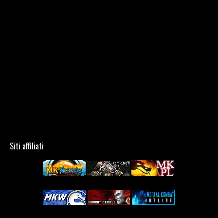
Siti affiliati