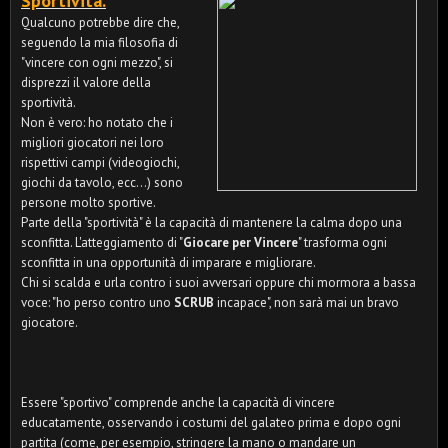
Sportività.
Qualcuno potrebbe dire che,
seguendo la mia filosofia di
"vincere con ogni mezzo", si
disprezzi il valore della
sportività.
Non è vero: ho notato che i
migliori giocatori nei loro
rispettivi campi (videogiochi,
giochi da tavolo, ecc...) sono
persone molto sportive.
Parte della "sportività" è la capacità di mantenere la calma dopo una
sconfitta. L'atteggiamento di "
Giocare per Vincere
" trasforma ogni
sconfitta in una opportunità di imparare e migliorare.
Chi si scalda e urla contro i suoi avversari oppure chi mormora a bassa
voce: "ho perso contro uno
SCRUB
incapace", non sarà mai un bravo
giocatore.
Essere "sportivo" comprende anche la capacità di vincere
educatamente, osservando i costumi del galateo prima e dopo ogni
partita (come, per esempio, stringere la mano o mandare un