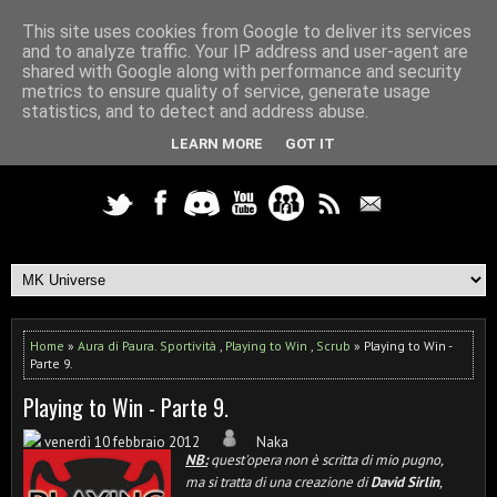
This site uses cookies from Google to deliver its services
and to analyze traffic. Your IP address and user-agent are
shared with Google along with performance and security
metrics to ensure quality of service, generate usage
statistics, and to detect and address abuse.
LEARN MORE
GOT IT
Home
»
Aura di Paura. Sportività
,
Playing to Win
,
Scrub
» Playing to Win -
Parte 9.
Playing to Win - Parte 9.
venerdì 10 febbraio 2012
Naka
NB:
quest'opera non è scritta di mio pugno,
ma si tratta di una creazione di
David Sirlin
,