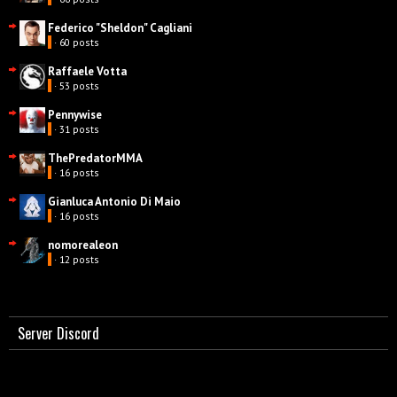
Federico "Sheldon" Cagliani
· 60 posts
Raffaele Votta
· 53 posts
Pennywise
· 31 posts
ThePredatorMMA
· 16 posts
Gianluca Antonio Di Maio
· 16 posts
nomorealeon
· 12 posts
Server Discord