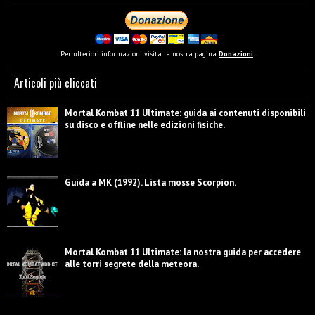
Per ulteriori informazioni visita la nostra pagina
Donazioni
.
Articoli più cliccati
Mortal Kombat 11 Ultimate: guida ai contenuti disponibili
su disco e offline nelle edizioni fisiche.
Guida a MK (1992). Lista mosse Scorpion.
Mortal Kombat 11 Ultimate: la nostra guida per accedere
alle torri segrete della meteora.