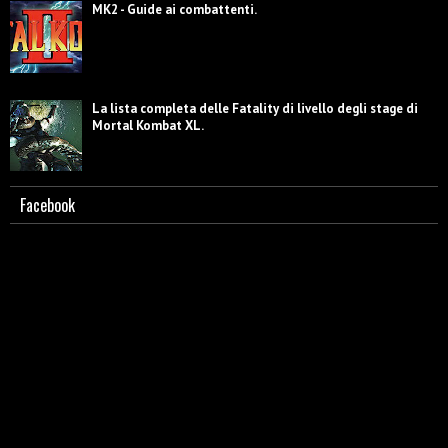
MK2 - Guide ai combattenti.
La lista completa delle Fatality di livello degli stage di
Mortal Kombat XL.
Facebook
Scorpion - Biografia e caratterizzazione.