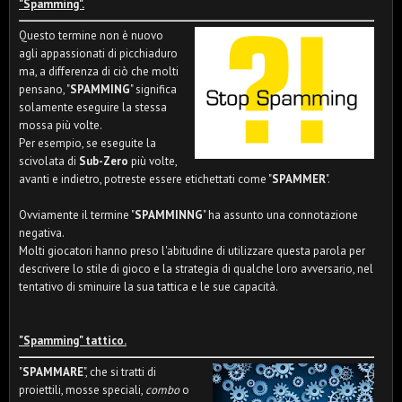
"Spamming".
Questo termine non è nuovo
agli appassionati di picchiaduro
ma, a differenza di ciò che molti
pensano, "
SPAMMING
" significa
solamente eseguire la stessa
mossa più volte.
Per esempio, se eseguite la
scivolata di
Sub-Zero
più volte,
avanti e indietro, potreste essere etichettati come "
SPAMMER
".
Ovviamente il termine "
SPAMMINNG
" ha assunto una connotazione
negativa.
Molti giocatori hanno preso l'abitudine di utilizzare questa parola per
descrivere lo stile di gioco e la strategia di qualche loro avversario, nel
tentativo di sminuire la sua tattica e le sue capacità.
"Spamming" tattico.
"
SPAMMARE
", che si tratti di
proiettili, mosse speciali,
combo
o