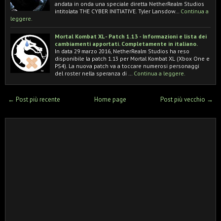
andata in onda una speciale diretta NetherRealm Studios
intitolata THE CYBER INITIATIVE. Tyler Lansdow…
Continua a
leggere.
Mortal Kombat XL - Patch 1.13 - Informazioni e lista dei
cambiamenti apportati. Completamente in italiano.
In data 29 marzo 2016, NetherRealm Studios ha reso
disponibile la patch 1.13 per Mortal Kombat XL (Xbox One e
PS4). La nuova patch va a toccare numerosi personaggi
del roster nella speranza di …
Continua a leggere.
← Post più recente
Home page
Post più vecchio →