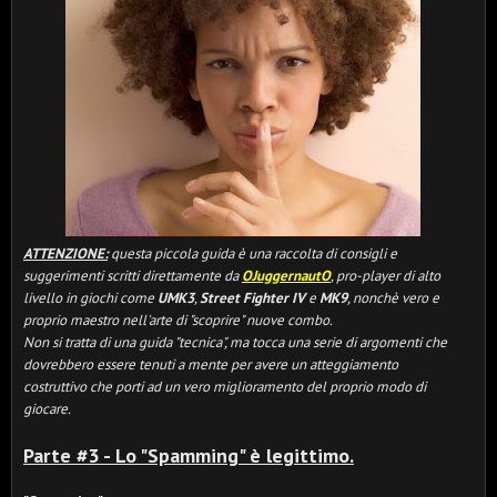
ATTENZIONE:
questa piccola guida è una raccolta di consigli e
suggerimenti scritti direttamente da
OJuggernautO
, pro-player di alto
livello in giochi come
UMK3
,
Street Fighter IV
e
MK9
, nonchè vero e
proprio maestro nell'arte di "scoprire" nuove combo.
Non si tratta di una guida "tecnica", ma tocca una serie di argomenti che
dovrebbero essere tenuti a mente per avere un atteggiamento
costruttivo che porti ad un vero miglioramento del proprio modo di
giocare.
Parte #3 - Lo "Spamming" è legittimo.