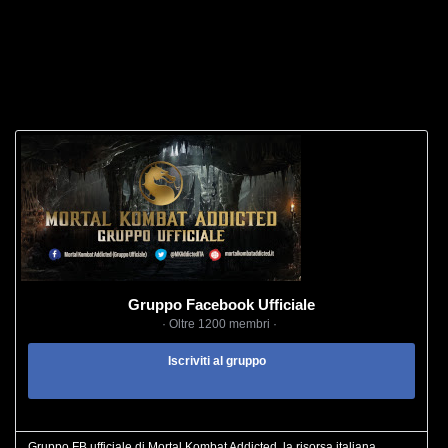
Gruppo Facebook Ufficiale
· Oltre 1200 membri ·
Iscriviti al gruppo
Gruppo FB ufficiale di Mortal Kombat Addicted, la risorsa italiana