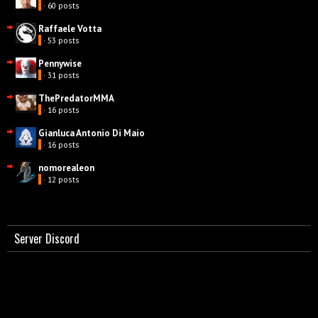
· 60 posts
Raffaele Votta
· 53 posts
Pennywise
· 31 posts
ThePredatorMMA
· 16 posts
Gianluca Antonio Di Maio
· 16 posts
nomorealeon
· 12 posts
Server Discord