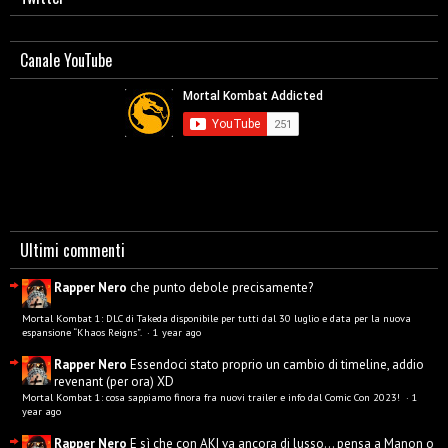
Canale YouTube
Ultimi commenti
Rapper Nero
che punto debole precisamente?
Mortal Kombat 1: DLC di Takeda disponibile per tutti dal 30 luglio e data per la nuova
espansione “Khaos Reigns”.
·
1 year ago
Rapper Nero
Essendoci stato proprio un cambio di timeline, addio
revenant (per ora) XD
Mortal Kombat 1: cosa sappiamo finora fra nuovi trailer e info dal Comic Con 2023!
·
1
year ago
Rapper Nero
E sì che con AKI va ancora di lusso... pensa a Manon o