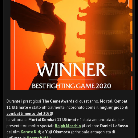
Durante i prestigiosi
The Game Awards
di quest'anno,
Mortal Kombat
11 Ultimate
è stato ufficialmente incoronato come il
miglior gioco di
combattimento del 2020
!
La vittoria di
Mortal Kombat 11 Ultimate
è stata annunciata da due
presentatori molto speciali:
Ralph Macchio
(il celebre
Daniel LaRusso
del film
Karate Kid
) e
Yuji Okumoto
(principale antagonista di