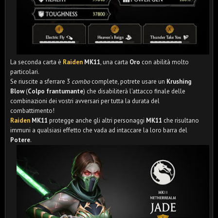
La seconda carta è
Raiden
MK11
, una carta
Oro
con abilità molto
particolari.
Se riuscite a sferrare 3
combo
complete, potrete usare un
Krushing
Blow
(
Colpo frantumante
) che disabiliterà l'attacco finale delle
combinazioni dei vostri avversari per tutta la durata del
combattimento!
Raiden
MK11
protegge anche gli altri personaggi
MK11
che risultano
immuni a qualsiasi effetto che vada ad intaccare la loro barra del
Potere
.