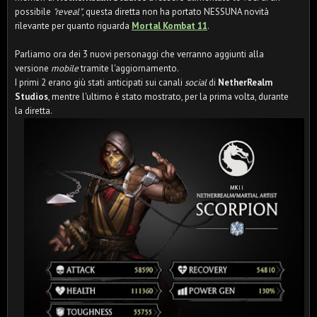
possibile
"reveal"
, questa diretta non ha portato NESSUNA novità
rilevante per quanto riguarda
Mortal Kombat 11
.
Parliamo ora dei 3 nuovi personaggi che verranno aggiunti alla
versione
mobile
tramite l'aggiornamento.
I primi 2 erano giù stati anticipati sui canali
social
di
NetherRealm
Studios
, mentre l'ultimo è stato mostrato, per la prima volta, durante
la diretta.