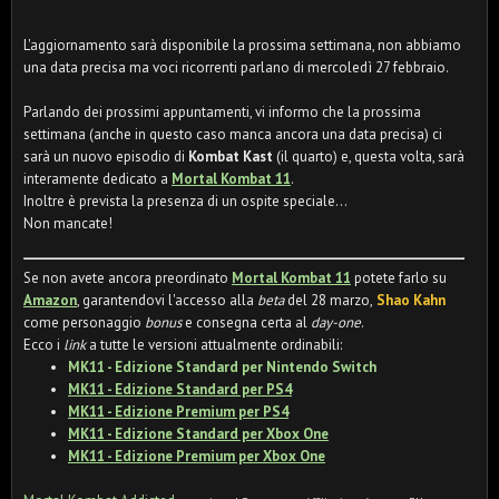
L'aggiornamento sarà disponibile la prossima settimana, non abbiamo
una data precisa ma voci ricorrenti parlano di mercoledì 27 febbraio.
Parlando dei prossimi appuntamenti, vi informo che la prossima
settimana (anche in questo caso manca ancora una data precisa) ci
sarà un nuovo episodio di
Kombat Kast
(il quarto) e, questa volta, sarà
interamente dedicato a
Mortal Kombat 11
.
Inoltre è prevista la presenza di un ospite speciale...
Non mancate!
Se non avete ancora preordinato
Mortal Kombat 11
potete farlo su
Amazon
, garantendovi l'accesso alla
beta
del 28 marzo,
Shao Kahn
come personaggio
bonus
e consegna certa al
day-one
.
Ecco i
link
a tutte le versioni attualmente ordinabili:
MK11 - Edizione Standard per Nintendo Switch
MK11 - Edizione Standard per PS4
MK11 - Edizione Premium per PS4
MK11 - Edizione Standard per Xbox One
MK11 - Edizione Premium per Xbox One