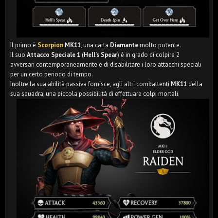
Il primo è
Scorpion
MK11
, una carta
Diamante
molto potente.
Il suo
Attacco Speciale 1
(
Hell's Spear
) è in grado di colpire 2
avversari contemporaneamente e di disabilitare i loro attacchi speciali
per un certo periodo di tempo.
Inoltre la sua abilità passiva fornisce, agli altri combattenti
MK11
della
sua squadra, una piccola possibilità di effettuare colpi mortali.