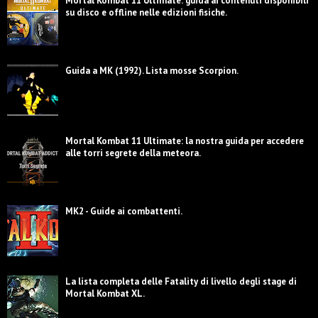
Mortal Kombat 11 Ultimate: guida ai contenuti disponibili
su disco e offline nelle edizioni fisiche.
Guida a MK (1992). Lista mosse Scorpion.
Mortal Kombat 11 Ultimate: la nostra guida per accedere
alle torri segrete della meteora.
MK2 - Guide ai combattenti.
La lista completa delle Fatality di livello degli stage di
Mortal Kombat XL.