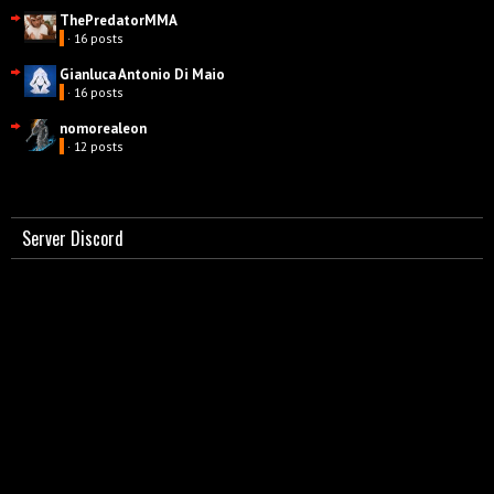
ThePredatorMMA
· 16 posts
Gianluca Antonio Di Maio
· 16 posts
nomorealeon
· 12 posts
Server Discord