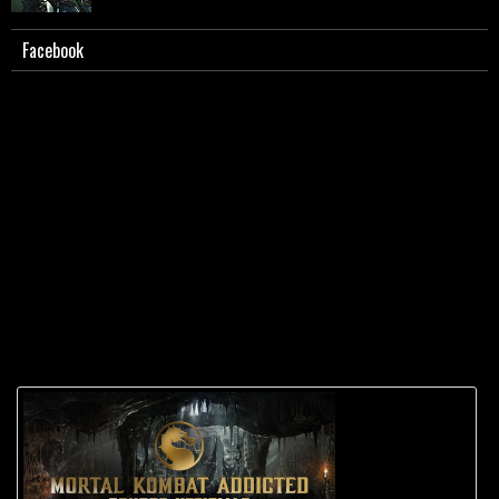
Facebook
Scorpion - Biografia e caratterizzazione.