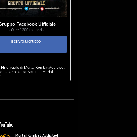
Gruppo Facebook Ufficiale
· Oltre 1200 membri ·
Iscriviti al gruppo
FB ufficiale di Mortal Kombat Addicted,
sa italiana sull'universo di Mortal
.
YouTube