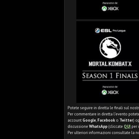
Potete seguire in diretta le finali sul nos
Per commentare in diretta l'evento potete
account
Google
,
Facebook
o
Twitter
) o
discussione
WhatsApp
(cliccate
QUI
per i
Per ulteriori informazioni consultate la n