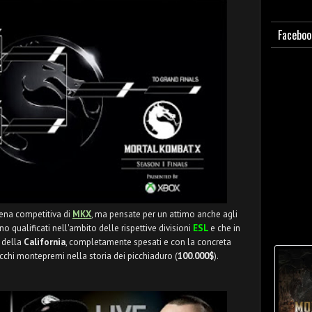
Faceboo
cena competitiva di
MKX
, ma pensate per un attimo anche agli
no qualificati nell'ambito delle rispettive divisioni
ESL
e che in
 della
California
, completamente spesati e con la concreta
ricchi montepremi nella storia dei picchiaduro (
100.000$
).