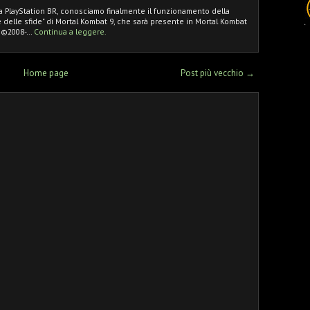
iana PlayStation BR, conosciamo finalmente il funzionamento della
re delle sfide" di Mortal Kombat 9, che sarà presente in Mortal Kombat
d ©2008-…
Continua a leggere.
Home page
Post più vecchio →