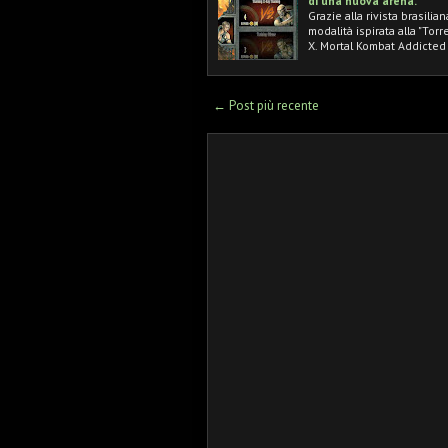
di una nuova arena.
Grazie alla rivista brasil
modalità ispirata alla "Tor
X. Mortal Kombat Addicte
← Post più recente