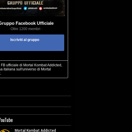
Gruppo Facebook Ufficiale
· Oltre 1200 membri ·
Iscriviti al gruppo
FB ufficiale di Mortal Kombat Addicted,
sa italiana sull'universo di Mortal
.
YouTube