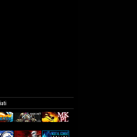
liati