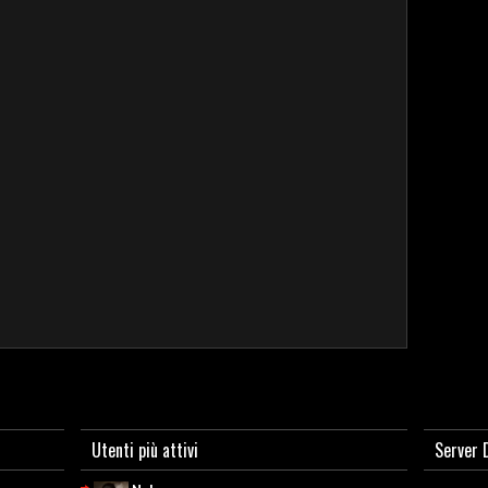
Utenti più attivi
Server 