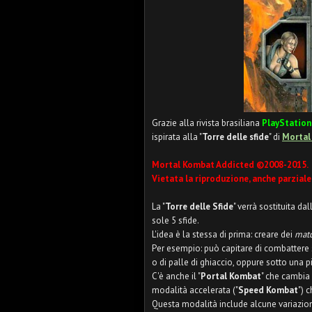
Grazie alla rivista brasiliana
PlayStation
ispirata alla "
Torre delle sfide
" di
Mortal
Mortal Kombat Addicted ©2008-2015.
Vietata la riproduzione, anche parziale
La "
Torre delle Sfide
" verrà sostituita dall
sole 5 sfide.
L'idea è la stessa di prima: creare dei
mat
Per esempio: può capitare di combattere
o di palle di ghiaccio, oppure sotto una 
C'è anche il "
Portal Kombat
" che cambia 
modalità accelerata ("
Speed Kombat
") 
Questa modalità include alcune variazion