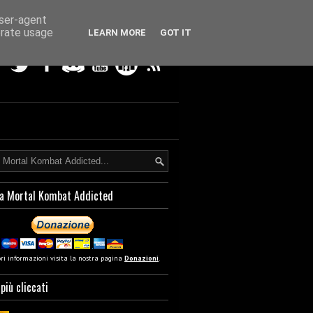
user-agent
erate usage
LEARN MORE
GOT IT
a Mortal Kombat Addicted
ori informazioni visita la nostra pagina
Donazioni
.
 più cliccati