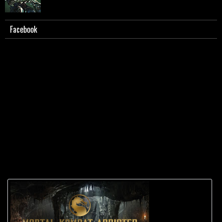
Facebook
Scorpion - Biografia e caratterizzazione.