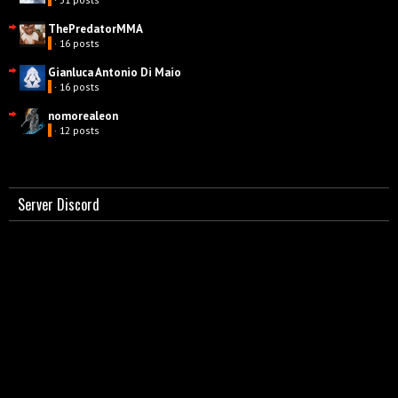
ThePredatorMMA
· 16 posts
Gianluca Antonio Di Maio
· 16 posts
nomorealeon
· 12 posts
Server Discord