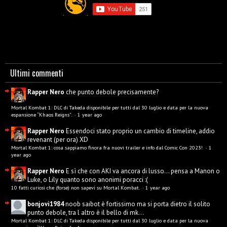
Ultimi commenti
Rapper Nero
che punto debole precisamente?
Mortal Kombat 1: DLC di Takeda disponibile per tutti dal 30 luglio e data per la nuova
espansione “Khaos Reigns”.
·
1 year ago
Rapper Nero
Essendoci stato proprio un cambio di timeline, addio
revenant (per ora) XD
Mortal Kombat 1: cosa sappiamo finora fra nuovi trailer e info dal Comic Con 2023!
·
1
year ago
Rapper Nero
E sì che con AKI va ancora di lusso... pensa a Manon o
Luke, o Lily quanto sono anonimi poracci :(
10 fatti curiosi che (forse) non sapevi su Mortal Kombat.
·
1 year ago
bonjovi1984
noob saibot è fortissimo ma si porta dietro il solito
punto debole, tra l altro è il bello di mk...
Mortal Kombat 1: DLC di Takeda disponibile per tutti dal 30 luglio e data per la nuova