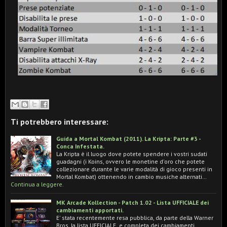
Ti potrebbero interessare:
Guida a Mortal Kombat (2011). La Kripta: Parte #3 -
Conca Infestata.
La Kripta è il luogo dove potete spendere i vostri sudati
guadagni (i Koins, ovvero le monetine d'oro che potete
collezionare durante le varie modalità di gioco presenti in
Mortal Kombat) ottenendo in cambio musiche alternati…
Continua a leggere.
MK Arcade Kollection - Patch 1.02 - Lista UFFICIALE dei
cambiamenti apportati.
E' stata recentemente resa pubblica, da parte della Warner
Bros, la lista UFFICIALE e completa dei cambiamenti