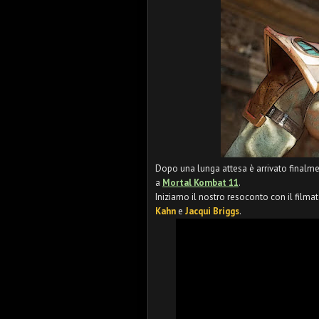
Dopo una lunga attesa è arrivato finalm
a
Mortal Kombat 11
.
Iniziamo il nostro resoconto con il filma
Kahn
e
Jacqui Briggs
.