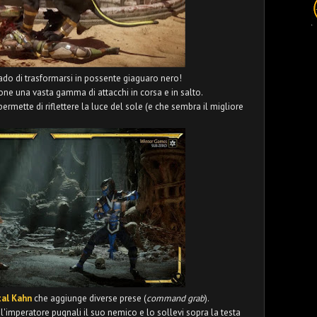
rado di trasformarsi in possente giaguaro nero!
ne una vasta gamma di attacchi in corsa e in salto.
rmette di riflettere la luce del sole (e che sembra il migliore
tal Kahn
che aggiunge diverse prese (
command grab
).
 l'imperatore pugnali il suo nemico e lo sollevi sopra la testa