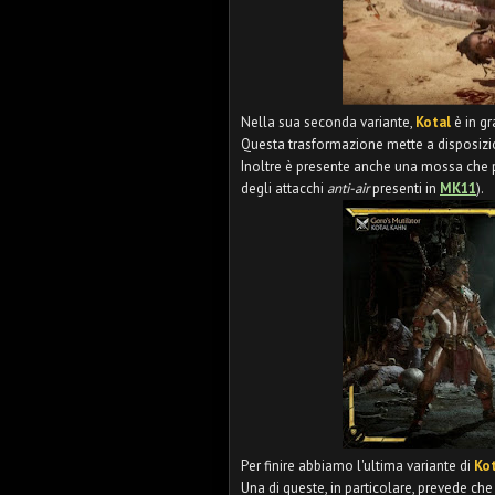
Nella sua seconda variante,
Kotal
è in g
Questa trasformazione mette a disposizio
Inoltre è presente anche una mossa che pe
degli attacchi
anti-air
presenti in
MK11
).
Per finire abbiamo l'ultima variante di
Ko
Una di queste, in particolare, prevede che