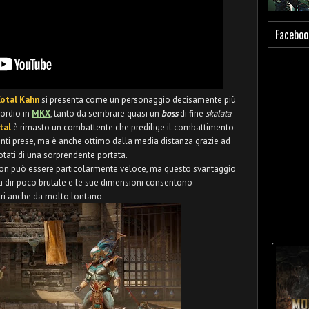
Faceboo
otal Kahn
si presenta come un personaggio decisamente più
ordio in
MKX
, tanto da sembrare quasi un
boss
di fine
skalata
.
tal
è rimasto un combattente che predilige il combattimento
tenti prese, ma è anche ottimo dalla media distanza grazie ad
otati di una sorprendente portata.
on può essere particolarmente veloce, ma questo svantaggio
 a dir poco brutale e le sue dimensioni consentono
sari anche da molto lontano.