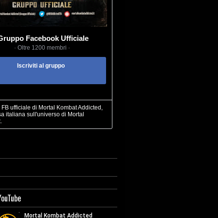
Gruppo Facebook Ufficiale
· Oltre 1200 membri ·
Iscriviti al gruppo
FB ufficiale di Mortal Kombat Addicted,
sa italiana sull'universo di Mortal
.
YouTube