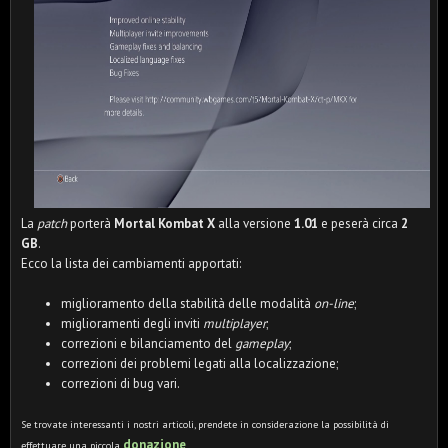
La
patch
porterà
Mortal Kombat X
alla versione
1.01
e peserà circa
2
GB
.
Ecco la lista dei cambiamenti apportati:
miglioramento della stabilità delle modalità
on-line
;
miglioramenti degli inviti
multiplayer
;
correzioni e bilanciamento del
gameplay
;
correzioni dei problemi legati alla localizzazione;
correzioni di bug vari.
Se trovate interessanti i nostri articoli, prendete in considerazione la possibilità di
donazione
effettuare una piccola
.