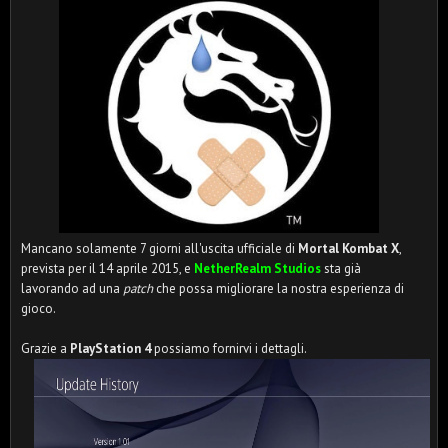
Mancano solamente 7 giorni all'uscita ufficiale di
Mortal Kombat X
,
prevista per il 14 aprile 2015, e
NetherRealm Studios
sta già
lavorando ad una
patch
che possa migliorare la nostra esperienza di
gioco.
Grazie a
PlayStation 4
possiamo fornirvi i dettagli.