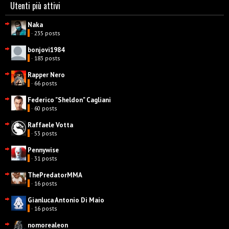
Utenti più attivi
Naka
· 235 posts
bonjovi1984
· 183 posts
Rapper Nero
· 66 posts
Federico "Sheldon" Cagliani
· 60 posts
Raffaele Votta
· 53 posts
Pennywise
· 31 posts
ThePredatorMMA
· 16 posts
Gianluca Antonio Di Maio
· 16 posts
nomorealeon